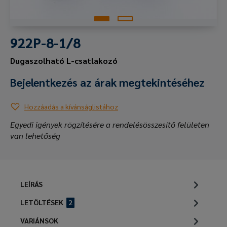
922P-8-1/8
Dugaszolható L-csatlakozó
Bejelentkezés az árak megtekintéséhez
Hozzáadás a kívánságlistához
Egyedi igények rögzítésére a rendelésösszesítő felületen
van lehetőség
LEÍRÁS
LETÖLTÉSEK
2
VARIÁNSOK