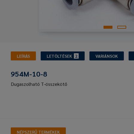
LEÍRÁS
LETÖLTÉSEK
2
VARIÁNSOK
954M-10-8
Dugaszolható T-összekötő
NÉPSZERŰ TERMÉKEK