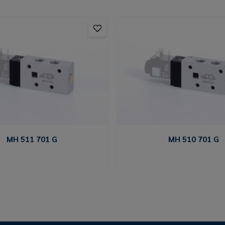
MH 511 701 G
MH 510 701 G