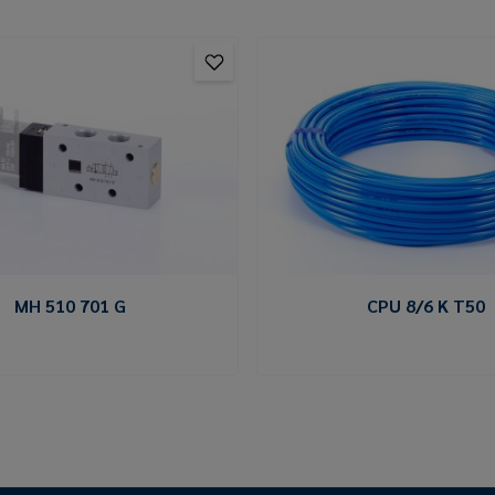
MH 510 701 G
CPU 8/6 K T50