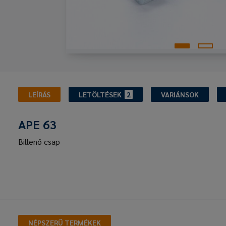
LEÍRÁS
LETÖLTÉSEK
2
VARIÁNSOK
APE 63
Billenő csap
NÉPSZERŰ TERMÉKEK