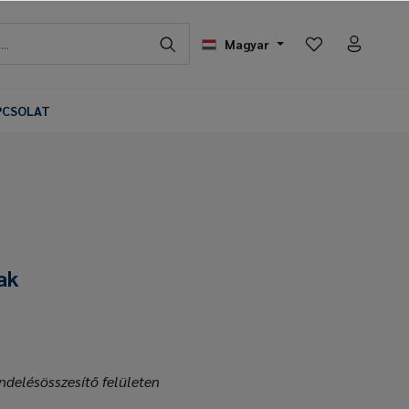
Magyar
PCSOLAT
ak
ndelésösszesítő felületen