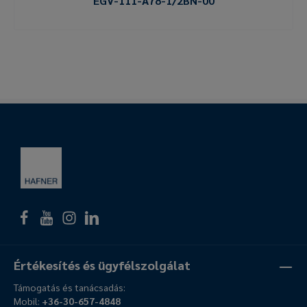
EGV-111-A78-1/2BN-00
Értékesítés és ügyfélszolgálat
Támogatás és tanácsadás:
Mobil:
+36-30-657-4848