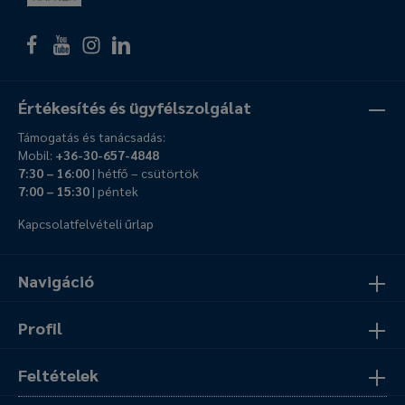
Értékesítés és ügyfélszolgálat
Támogatás és tanácsadás:
Mobil:
+36-30-657-4848
7:30 – 16:00
| hétfő – csütörtök
7:00 – 15:30
| péntek
Kapcsolatfelvételi űrlap
Navigáció
Profil
Feltételek