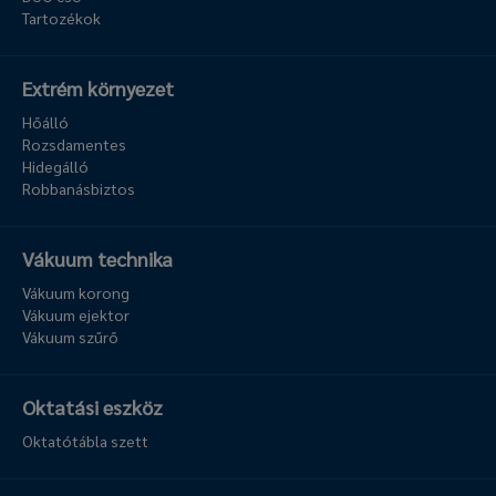
Tartozékok
Extrém környezet
Hőálló
Rozsdamentes
Hidegálló
Robbanásbiztos
Vákuum technika
Vákuum korong
Vákuum ejektor
Vákuum szűrő
Oktatási eszköz
Oktatótábla szett