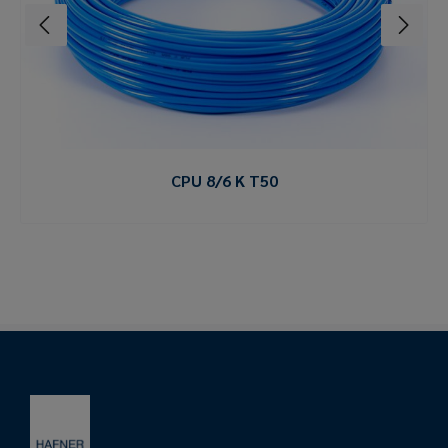
CPU 8/6 K T50