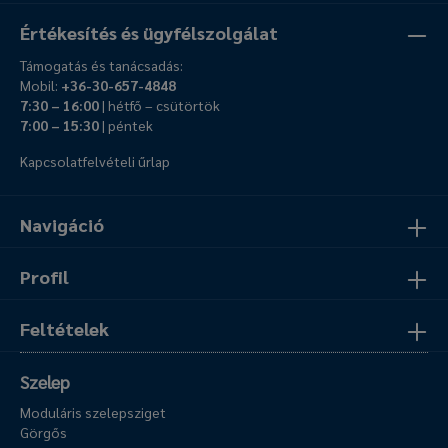
Értékesítés és ügyfélszolgálat
Támogatás és tanácsadás:
Mobil:
+36-30-657-4848
7:30 – 16:00
| hétfő – csütörtök
7:00 – 15:30
| péntek
Kapcsolatfelvételi űrlap
Navigáció
Profil
Feltételek
Szelep
Moduláris szelepsziget
Görgős