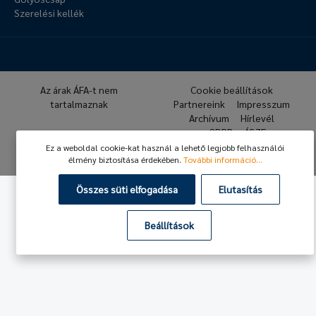
Szerelési kellék
Az árak ÁFA-t nem
Cookie beállítások
tartalmaznak
Partnereink
Impresszum
Archívum
Hírlevél
GDPR
ÁSZF
Ez a weboldal cookie-kat használ a lehető legjobb felhasználói
© 2026 Hafner Pneumatika
élmény biztosítása érdekében.
További információ...
Összes süti elfogadása
Elutasítás
Beállítások