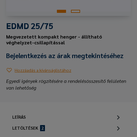
EDMD 25/75
Megvezetett kompakt henger - állítható
véghelyzet-csillapítással
Bejelentkezés az árak megtekintéséhez
Hozzáadás a kívánságlistához
Egyedi igények rögzítésére a rendelésösszesítő felületen
van lehetőség
LEÍRÁS
LETÖLTÉSEK
2