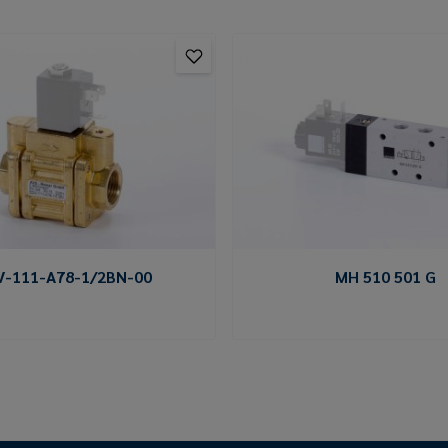
V-111-A78-1/2BN-00
MH 510 501 G