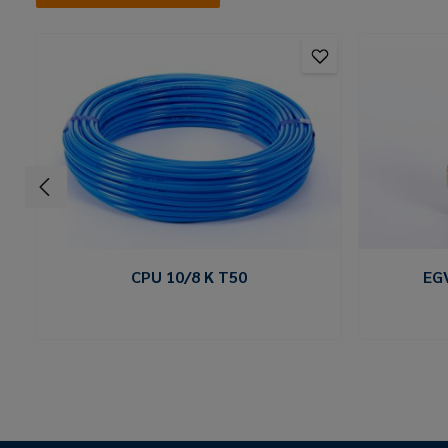
CPU 10/8 K T50
EG