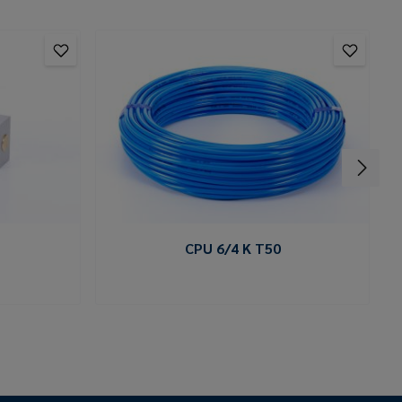
CPU 6/4 K T50