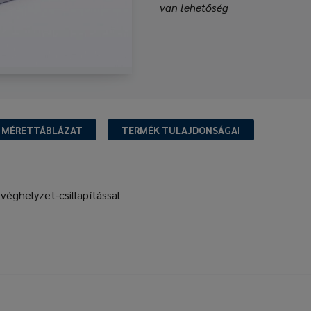
van lehetőség
MÉRETTÁBLÁZAT
TERMÉK TULAJDONSÁGAI
éghelyzet-csillapítással