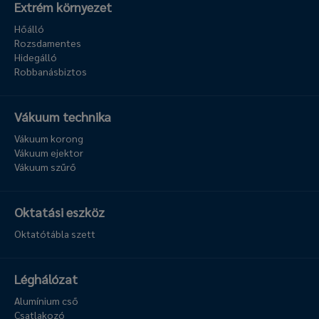
Extrém környezet
Hőálló
Rozsdamentes
Hidegálló
Robbanásbiztos
Vákuum technika
Vákuum korong
Vákuum ejektor
Vákuum szűrő
Oktatási eszköz
Oktatótábla szett
Léghálózat
Alumínium cső
Csatlakozó