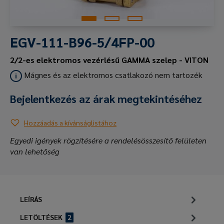
EGV-111-B96-5/4FP-00
2/2-es elektromos vezérlésű GAMMA szelep - VITON
Mágnes és az elektromos csatlakozó nem tartozék
Bejelentkezés az árak megtekintéséhez
Hozzáadás a kívánságlistához
Egyedi igények rögzítésére a rendelésösszesítő felületen
van lehetőség
LEÍRÁS
LETÖLTÉSEK
2