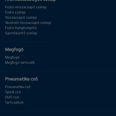
Fojtó-visszacsapó szelep
Fojtó szelep
Visszacsapó szelep
Vezérelt visszacsapó szelep
Fojtó-hangtompító
Gyorsleürítő szelep
Megfogó
Megfogó
Megfogó tartozék
Pneumatika cső
Pneumatika cső
Spirál cső
DUO cső
Tartozékok