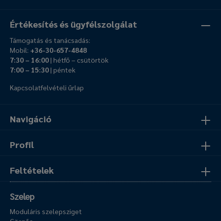
Értékesítés és ügyfélszolgálat
Támogatás és tanácsadás:
Mobil:
+36-30-657-4848
7:30 – 16:00
| hétfő – csütörtök
7:00 – 15:30
| péntek
Kapcsolatfelvételi űrlap
Navigáció
Profil
Feltételek
Szelep
Moduláris szelepsziget