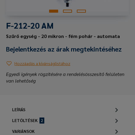
F-212-20 AM
Szűrő egység - 20 mikron - fém pohár - automata
Bejelentkezés az árak megtekintéséhez
Hozzáadás a kívánságlistához
Egyedi igények rögzítésére a rendelésösszesítő felületen
van lehetőség
LEÍRÁS
LETÖLTÉSEK
2
VARIÁNSOK