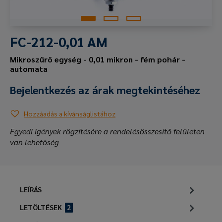
FC-212-0,01 AM
Mikroszűrő egység - 0,01 mikron - fém pohár -
automata
Bejelentkezés az árak megtekintéséhez
Hozzáadás a kívánságlistához
Egyedi igények rögzítésére a rendelésösszesítő felületen
van lehetőség
LEÍRÁS
LETÖLTÉSEK
2