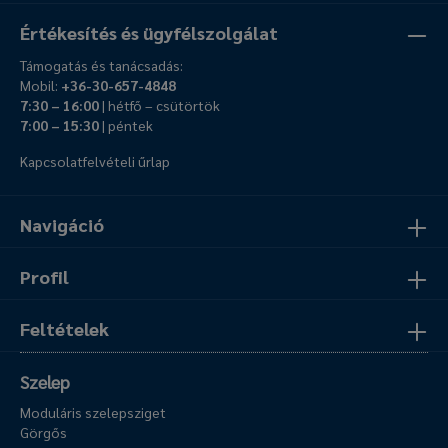
Értékesítés és ügyfélszolgálat
Támogatás és tanácsadás:
Mobil:
+36-30-657-4848
7:30 – 16:00
| hétfő – csütörtök
7:00 – 15:30
| péntek
Kapcsolatfelvételi űrlap
Navigáció
Profil
Feltételek
Szelep
Moduláris szelepsziget
Görgős