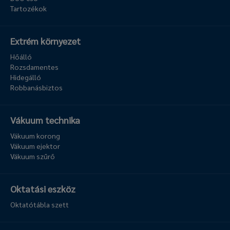
Tartozékok
Extrém környezet
Hőálló
Rozsdamentes
Hidegálló
Robbanásbiztos
Vákuum technika
Vákuum korong
Vákuum ejektor
Vákuum szűrő
Oktatási eszköz
Oktatótábla szett