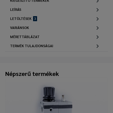
KIEGÉSZÍTŐ TERMÉKEK
LEÍRÁS
LETÖLTÉSEK
3
VARIÁNSOK
MÉRETTÁBLÁZAT
TERMÉK TULAJDONSÁGAI
Népszerű termékek