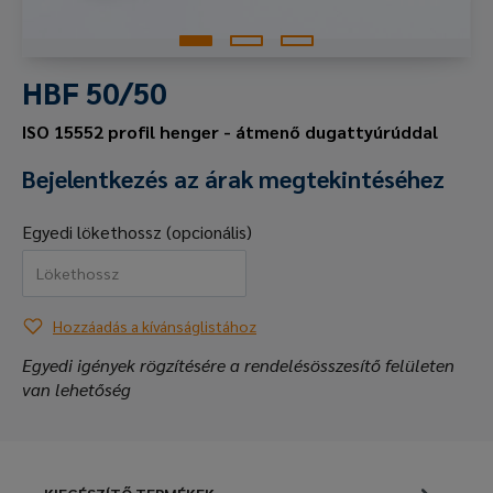
HBF 50/50
ISO 15552 profil henger - átmenő dugattyúrúddal
Bejelentkezés az árak megtekintéséhez
Egyedi lökethossz (opcionális)
Hozzáadás a kívánságlistához
Egyedi igények rögzítésére a rendelésösszesítő felületen
van lehetőség