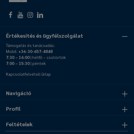
Értékesítés és ügyfélszolgálat
Támogatás és tanácsadás:
Mobil:
+36-30-657-4848
7:30 – 16:00
| hétfő – csütörtök
7:00 – 15:30
| péntek
Kapcsolatfelvételi űrlap
Navigáció
Profil
Feltételek