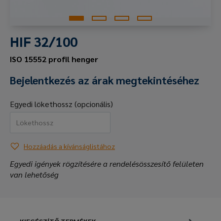
HIF 32/100
ISO 15552 profil henger
Bejelentkezés az árak megtekintéséhez
Egyedi lökethossz (opcionális)
Hozzáadás a kívánságlistához
Egyedi igények rögzítésére a rendelésösszesítő felületen
van lehetőség