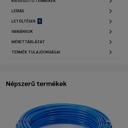
KIEGÉSZÍTŐ TERMÉKEK
LEÍRÁS
LETÖLTÉSEK
5
VARIÁNSOK
MÉRETTÁBLÁZAT
TERMÉK TULAJDONSÁGAI
Népszerű termékek