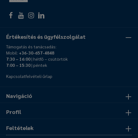
Értékesítés és ügyfélszolgálat
Támogatás és tanácsadás:
Mobil:
+36-30-657-4848
7:30 – 16:00
| hétfő – csütörtök
7:00 – 15:30
| péntek
Kapcsolatfelvételi űrlap
Navigáció
Profil
Feltételek