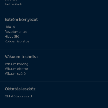
Tartozékok
Extrém környezet
Hőálló
Rozsdamentes
Hidegálló
Robbanásbiztos
Vákuum technika
Vákuum korong
Vákuum ejektor
Vákuum szűrő
Oktatási eszköz
Oktatótábla szett