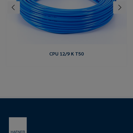
CPU 12/9 K T50