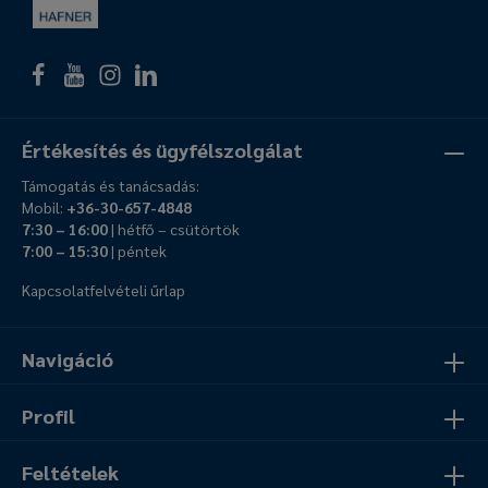
Értékesítés és ügyfélszolgálat
Támogatás és tanácsadás:
Mobil:
+36-30-657-4848
7:30 – 16:00
| hétfő – csütörtök
7:00 – 15:30
| péntek
Kapcsolatfelvételi űrlap
Navigáció
Profil
Feltételek