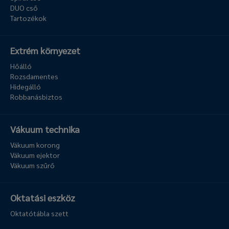
DUO cső
Tartozékok
Extrém környezet
Hőálló
Rozsdamentes
Hidegálló
Robbanásbiztos
Vákuum technika
Vákuum korong
Vákuum ejektor
Vákuum szűrő
Oktatási eszköz
Oktatótábla szett