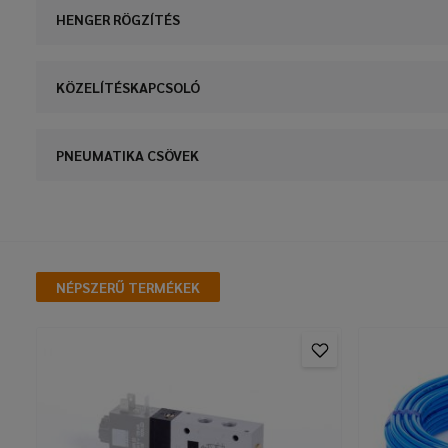
HENGER RÖGZÍTÉS
KÖZELÍTÉSKAPCSOLÓ
PNEUMATIKA CSÖVEK
NÉPSZERŰ TERMÉKEK