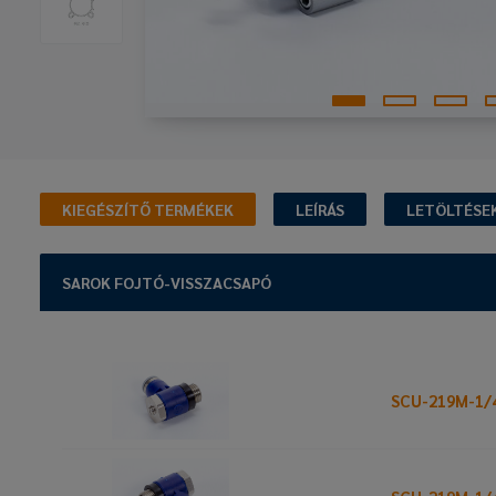
KIEGÉSZÍTŐ TERMÉKEK
LEÍRÁS
LETÖLTÉSE
SAROK FOJTÓ-VISSZACSAPÓ
SCU-219M-1/