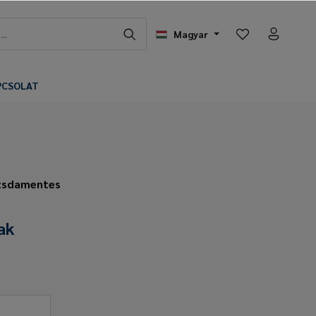
Magyar
PCSOLAT
ozsdamentes
ak