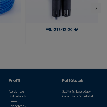
FRL-212/12-20 HA
Profil
Feltételek
Áttekintés
Szállítási költségek
Fiók adatok
Garanciális feltételek
Címek
Rendelések