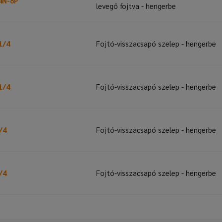
4N-8P
levegő fojtva - hengerbe
1/4
Fojtó-visszacsapó szelep - hengerbe
1/4
Fojtó-visszacsapó szelep - hengerbe
/4
Fojtó-visszacsapó szelep - hengerbe
/4
Fojtó-visszacsapó szelep - hengerbe