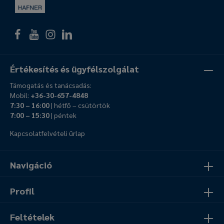
Értékesítés és ügyfélszolgálat
Támogatás és tanácsadás:
Mobil:
+36-30-657-4848
7:30 – 16:00
| hétfő – csütörtök
7:00 – 15:30
| péntek
Kapcsolatfelvételi űrlap
Navigáció
Profil
Feltételek