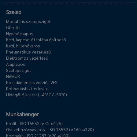
Szelep
Moduláris szelepsziget
Görgős
Nyomócsapos
Kézi, kapcsolótáblába építhető
Kézi, billenőkaros
Pneumatikus vezérlésű
Elektromos vezérlésű
Alaplapos
Szelepsziget
NAMUR
Rozsdamentes verzió | VES
Robbanásbiztos kivitel
Hidegálló kivitel ( -40°C / -50°C)
Munkahenger
Profil - ISO 15552 (ø32-ø125)
Összehúzócsavaros - ISO 15552 (ø160-ø320)
Kompakt - ISO 21287 (ø20-ø100)