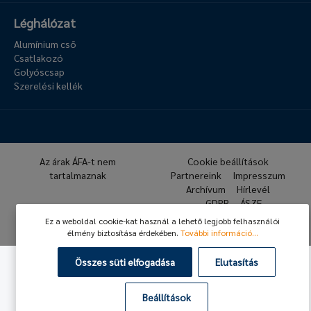
Léghálózat
Alumínium cső
Csatlakozó
Golyóscsap
Szerelési kellék
Az árak ÁFA-t nem
Cookie beállítások
tartalmaznak
Partnereink
Impresszum
Archívum
Hírlevél
GDPR
ÁSZF
Ez a weboldal cookie-kat használ a lehető legjobb felhasználói
© 2026 Hafner Pneumatika
élmény biztosítása érdekében.
További információ...
Összes süti elfogadása
Elutasítás
Beállítások