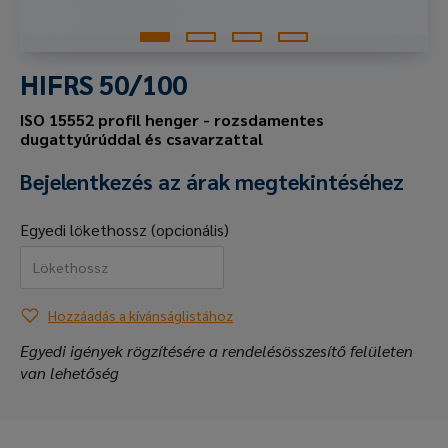
HIFRS 50/100
ISO 15552 profil henger - rozsdamentes
dugattyúrúddal és csavarzattal
Bejelentkezés az árak megtekintéséhez
Egyedi lökethossz (opcionális)
Hozzáadás a kívánságlistához
Egyedi igények rögzítésére a rendelésösszesítő felületen
van lehetőség