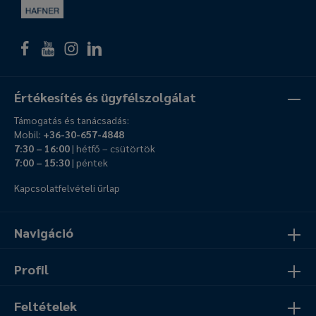
Értékesítés és ügyfélszolgálat
Támogatás és tanácsadás:
Mobil:
+36-30-657-4848
7:30 – 16:00
| hétfő – csütörtök
7:00 – 15:30
| péntek
Kapcsolatfelvételi űrlap
Navigáció
Profil
Feltételek