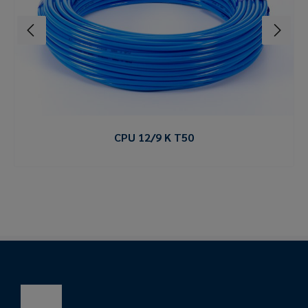
CPU 12/9 K T50