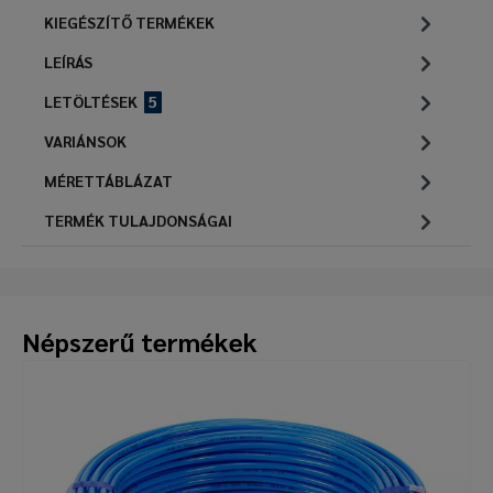
KIEGÉSZÍTŐ TERMÉKEK
LEÍRÁS
LETÖLTÉSEK
5
VARIÁNSOK
MÉRETTÁBLÁZAT
TERMÉK TULAJDONSÁGAI
Népszerű termékek