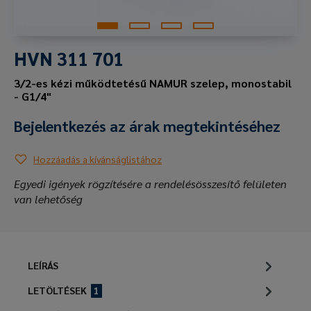
HVN 311 701
3/2-es kézi működtetésű NAMUR szelep, monostabil
- G1/4"
Bejelentkezés az árak megtekintéséhez
Hozzáadás a kívánságlistához
Egyedi igények rögzítésére a rendelésösszesítő felületen
van lehetőség
LEÍRÁS
LETÖLTÉSEK
1