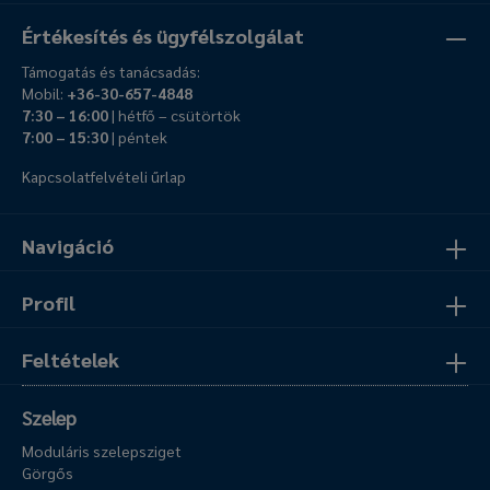
Értékesítés és ügyfélszolgálat
Támogatás és tanácsadás:
Mobil:
+36-30-657-4848
7:30 – 16:00
| hétfő – csütörtök
7:00 – 15:30
| péntek
Kapcsolatfelvételi űrlap
Navigáció
Profil
Feltételek
Szelep
Moduláris szelepsziget
Görgős