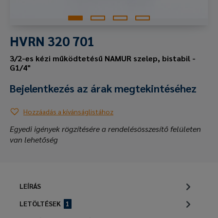
HVRN 320 701
3/2-es kézi működtetésű NAMUR szelep, bistabil -
G1/4"
Bejelentkezés az árak megtekintéséhez
Hozzáadás a kívánságlistához
Egyedi igények rögzítésére a rendelésösszesítő felületen
van lehetőség
LEÍRÁS
LETÖLTÉSEK
1