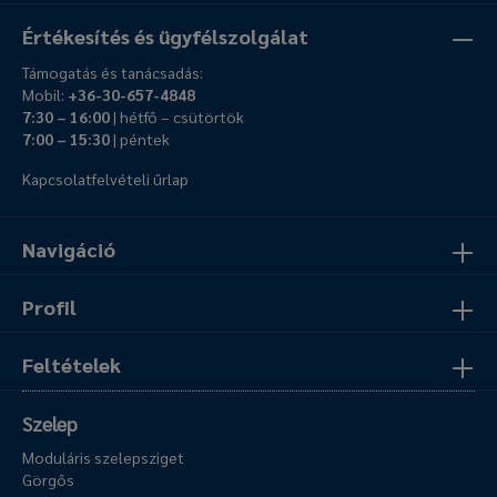
Értékesítés és ügyfélszolgálat
Támogatás és tanácsadás:
Mobil:
+36-30-657-4848
7:30 – 16:00
| hétfő – csütörtök
7:00 – 15:30
| péntek
Kapcsolatfelvételi űrlap
Navigáció
Profil
Feltételek
Szelep
Moduláris szelepsziget
Görgős