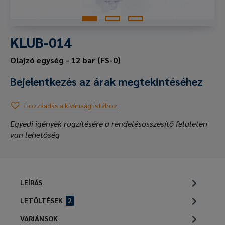
KLUB-014
Olajzó egység - 12 bar (FS-0)
Bejelentkezés az árak megtekintéséhez
Hozzáadás a kívánságlistához
Egyedi igények rögzítésére a rendelésösszesítő felületen
van lehetőség
LEÍRÁS
LETÖLTÉSEK
2
VARIÁNSOK