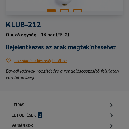
KLUB-212
Olajzó egység - 16 bar (FS-2)
Bejelentkezés az árak megtekintéséhez
Hozzáadás a kívánságlistához
Egyedi igények rögzítésére a rendelésösszesítő felületen
van lehetőség
LEÍRÁS
LETÖLTÉSEK
2
VARIÁNSOK