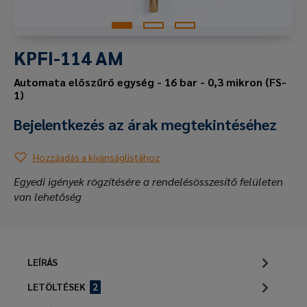
KPFI-114 AM
Automata előszűrő egység - 16 bar - 0,3 mikron (FS-
1)
Bejelentkezés az árak megtekintéséhez
Hozzáadás a kívánságlistához
Egyedi igények rögzítésére a rendelésösszesítő felületen
van lehetőség
LEÍRÁS
LETÖLTÉSEK
2