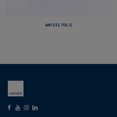
MH 511 701 G