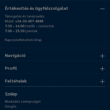
Értékesítés és ügyfélszolgálat
Támogatás és tanácsadás:
Mobil:
+36-30-657-4848
7:30 – 16:00
| hétfő – csütörtök
7:00 – 15:30
| péntek
Kapcsolatfelvételi űrlap
Navigáció
Profil
Feltételek
Szelep
Moduláris szelepsziget
Görgős