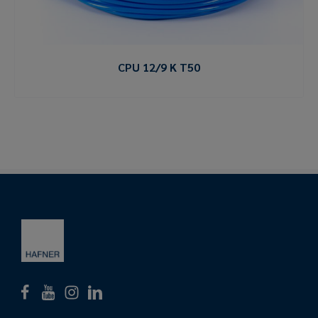
CPU 12/9 K T50