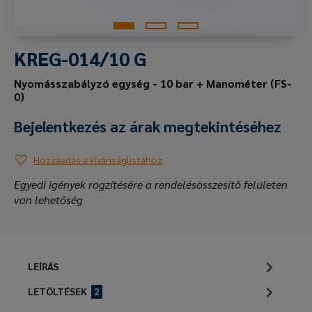
KREG-014/10 G
Nyomásszabályzó egység - 10 bar + Manométer (FS-
0)
Bejelentkezés az árak megtekintéséhez
Hozzáadás a kívánságlistához
Egyedi igények rögzítésére a rendelésösszesítő felületen
van lehetőség
LEÍRÁS
LETÖLTÉSEK
2