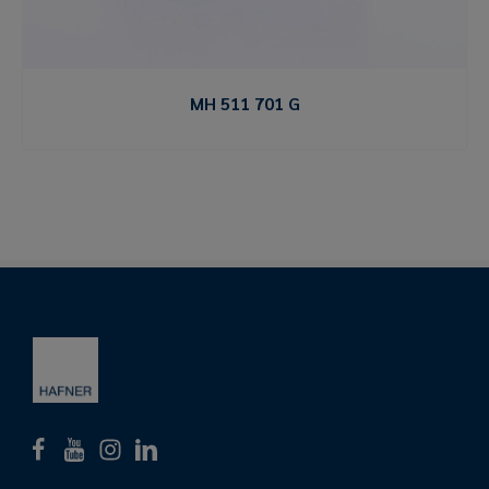
MH 511 701 G