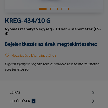
KREG-434/10 G
Nyomásszabályzó egység - 10 bar + Manométer (FS-
4)
Bejelentkezés az árak megtekintéséhez
Hozzáadás a kívánságlistához
Egyedi igények rögzítésére a rendelésösszesítő felületen
van lehetőség
LEÍRÁS
LETÖLTÉSEK
2