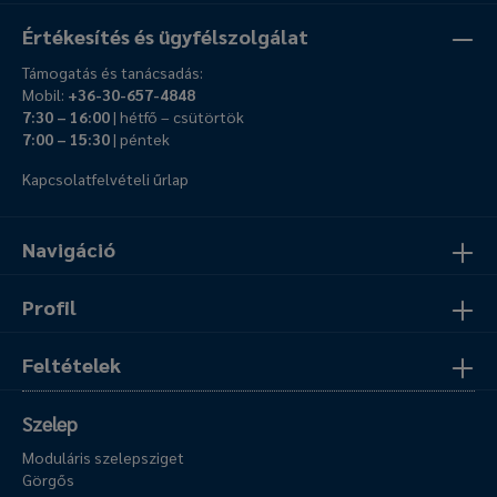
Értékesítés és ügyfélszolgálat
Támogatás és tanácsadás:
Mobil:
+36-30-657-4848
7:30 – 16:00
| hétfő – csütörtök
7:00 – 15:30
| péntek
Kapcsolatfelvételi űrlap
Navigáció
Profil
Feltételek
Szelep
Moduláris szelepsziget
Görgős