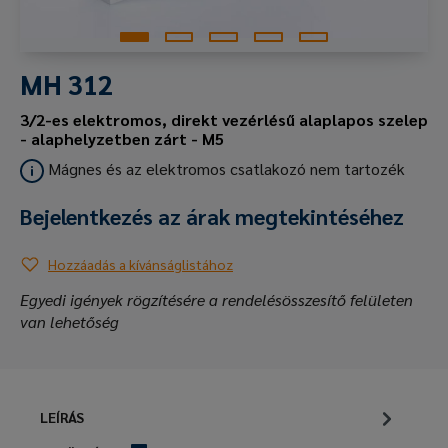
MH 312
3/2-es elektromos, direkt vezérlésű alaplapos szelep
- alaphelyzetben zárt - M5
Mágnes és az elektromos csatlakozó nem tartozék
Bejelentkezés az árak megtekintéséhez
Hozzáadás a kívánságlistához
Egyedi igények rögzítésére a rendelésösszesítő felületen
van lehetőség
LEÍRÁS