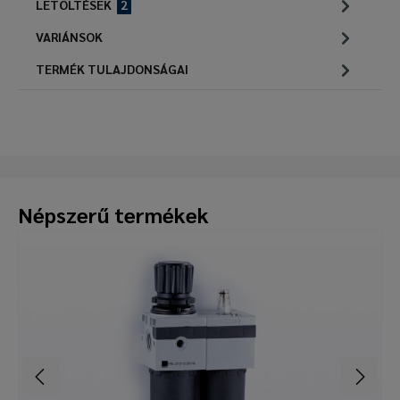
LETÖLTÉSEK
2
VARIÁNSOK
TERMÉK TULAJDONSÁGAI
Népszerű termékek