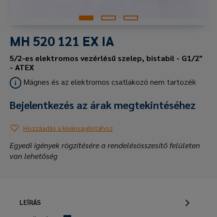
MH 520 121 EX IA
5/2-es elektromos vezérlésű szelep, bistabil - G1/2"
- ATEX
Mágnes és az elektromos csatlakozó nem tartozék
Bejelentkezés az árak megtekintéséhez
Hozzáadás a kívánságlistához
Egyedi igények rögzítésére a rendelésösszesítő felületen
van lehetőség
LEÍRÁS