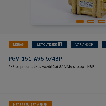
LEÍRÁS
LETÖLTÉSEK
2
VARIÁNSOK
PGV-151-A96-5/4BP
2/2-es pneumatikus vezérlésű GAMMA szelep - NBR
NÉPSZERŰ TERMÉKEK