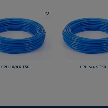
CPU 10/8 K T50
CPU 6/4 K T50