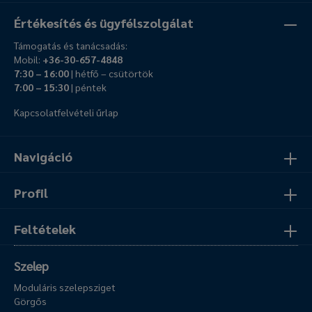
Értékesítés és ügyfélszolgálat
Támogatás és tanácsadás:
Mobil:
+36-30-657-4848
7:30 – 16:00
| hétfő – csütörtök
7:00 – 15:30
| péntek
Kapcsolatfelvételi űrlap
Navigáció
Profil
Feltételek
Szelep
Moduláris szelepsziget
Görgős