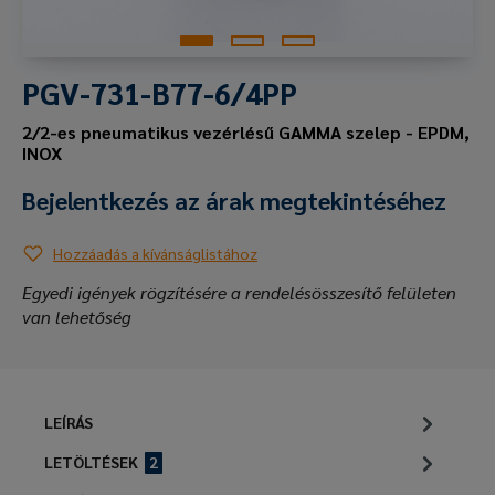
PGV-731-B77-6/4PP
2/2-es pneumatikus vezérlésű GAMMA szelep - EPDM,
INOX
Bejelentkezés az árak megtekintéséhez
Hozzáadás a kívánságlistához
Egyedi igények rögzítésére a rendelésösszesítő felületen
van lehetőség
LEÍRÁS
LETÖLTÉSEK
2