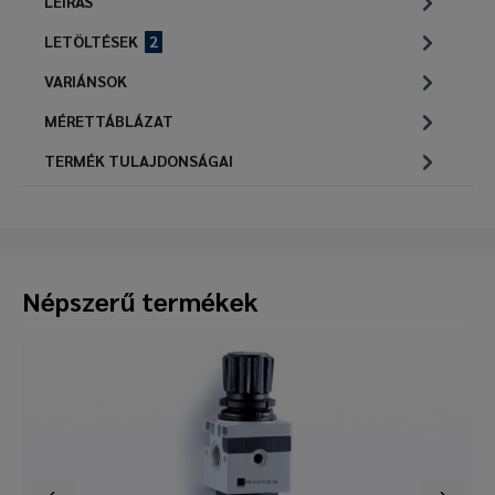
LEÍRÁS
LETÖLTÉSEK
2
VARIÁNSOK
MÉRETTÁBLÁZAT
TERMÉK TULAJDONSÁGAI
Népszerű termékek