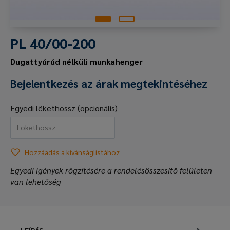
PL 40/00-200
Dugattyúrúd nélküli munkahenger
Bejelentkezés az árak megtekintéséhez
Egyedi lökethossz (opcionális)
Hozzáadás a kívánságlistához
Egyedi igények rögzítésére a rendelésösszesítő felületen
van lehetőség