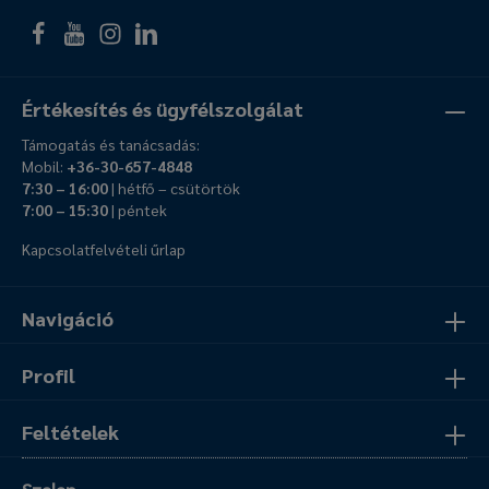
Értékesítés és ügyfélszolgálat
Támogatás és tanácsadás:
Mobil:
+36-30-657-4848
7:30 – 16:00
| hétfő – csütörtök
7:00 – 15:30
| péntek
Kapcsolatfelvételi űrlap
Navigáció
Profil
Feltételek