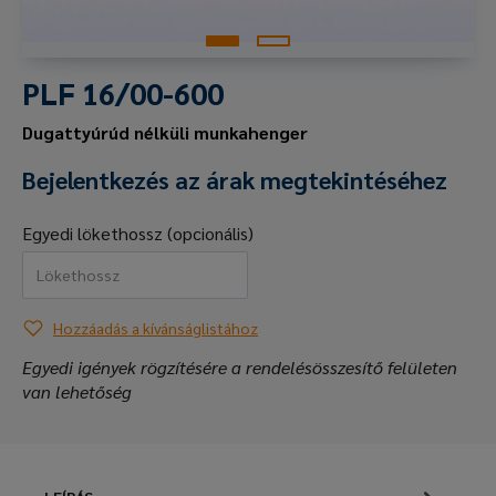
PLF 16/00-600
Dugattyúrúd nélküli munkahenger
Bejelentkezés az árak megtekintéséhez
Egyedi lökethossz (opcionális)
Hozzáadás a kívánságlistához
Egyedi igények rögzítésére a rendelésösszesítő felületen
van lehetőség