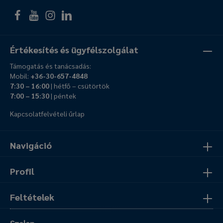
Értékesítés és ügyfélszolgálat
Támogatás és tanácsadás:
Mobil:
+36-30-657-4848
7:30 – 16:00
| hétfő – csütörtök
7:00 – 15:30
| péntek
Kapcsolatfelvételi űrlap
Navigáció
Profil
Feltételek