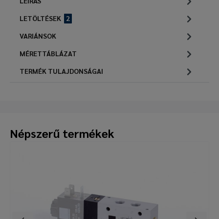
LEÍRÁS
LETÖLTÉSEK
2
VARIÁNSOK
MÉRETTÁBLÁZAT
TERMÉK TULAJDONSÁGAI
Népszerű termékek