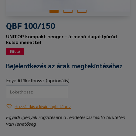
QBF 100/150
UNITOP kompakt henger - átmenő dugattyúrúd
külső menettel
Kifutó
Bejelentkezés az árak megtekintéséhez
Egyedi lökethossz (opcionális)
Hozzáadás a kívánságlistához
Egyedi igények rögzítésére a rendelésösszesítő felületen
van lehetőség