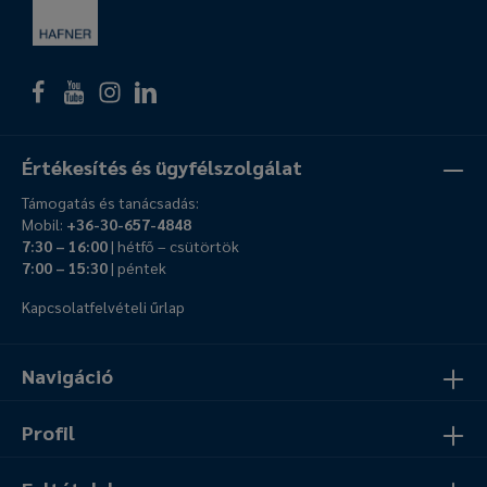
Értékesítés és ügyfélszolgálat
Támogatás és tanácsadás:
Mobil:
+36-30-657-4848
7:30 – 16:00
| hétfő – csütörtök
7:00 – 15:30
| péntek
Kapcsolatfelvételi űrlap
Navigáció
Profil