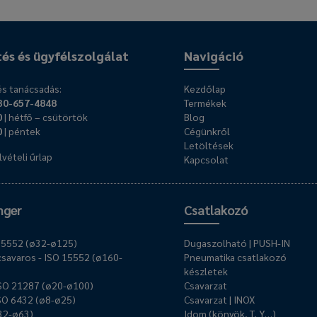
tés és ügyfélszolgálat
Navigáció
s tanácsadás:
Kezdőlap
30-657-4848
Termékek
0
| hétfő – csütörtök
Blog
0
| péntek
Cégünkről
Letöltések
vételi űrlap
Kapcsolat
nger
Csatlakozó
O 15552 (ø32-ø125)
Dugaszolható | PUSH-IN
savaros - ISO 15552 (ø160-
Pneumatika csatlakozó
készletek
ISO 21287 (ø20-ø100)
Csavarzat
ISO 6432 (ø8-ø25)
Csavarzat | INOX
ø32-ø63)
Idom (könyök, T, Y…)