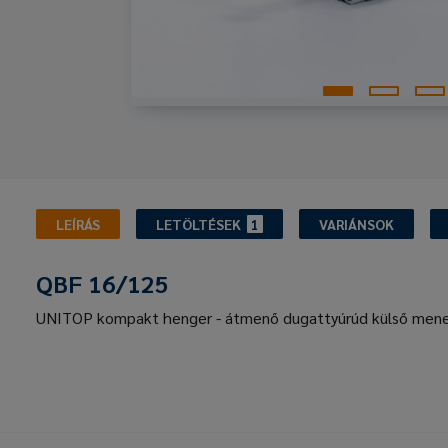
LEÍRÁS
LETÖLTÉSEK
1
VARIÁNSOK
QBF 16/125
UNITOP kompakt henger - átmenő dugattyúrúd külső mene