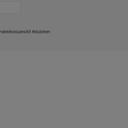
ndelésösszesítő felületen