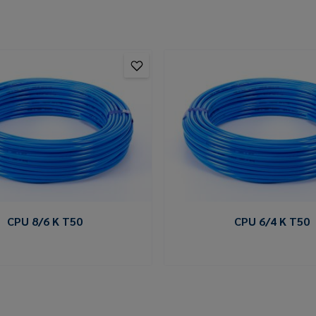
CPU 8/6 K T50
CPU 6/4 K T50