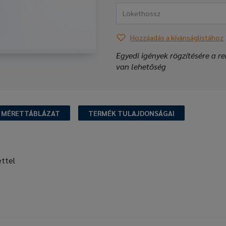
Hozzáadás a kívánságlistához
Egyedi igények rögzítésére a re
van lehetőség
MÉRETTÁBLÁZAT
TERMÉK TULAJDONSÁGAI
ttel