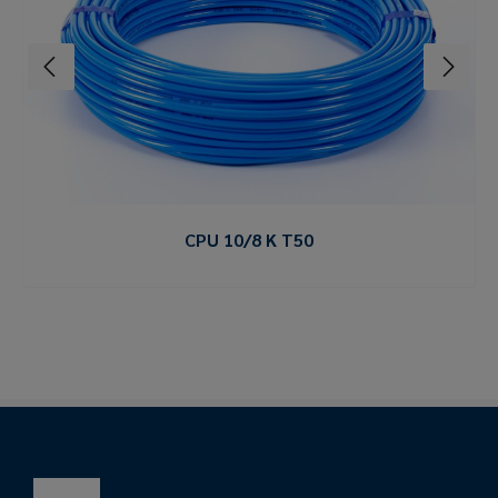
CPU 10/8 K T50