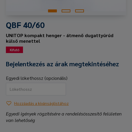
QBF 40/60
UNITOP kompakt henger - átmenő dugattyúrúd
külső menettel
Kifutó
Bejelentkezés az árak megtekintéséhez
Egyedi lökethossz (opcionális)
Hozzáadás a kívánságlistához
Egyedi igények rögzítésére a rendelésösszesítő felületen
van lehetőség