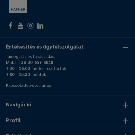
Értékesítés és ügyfélszolgálat
Támogatás és tanácsadás:
Mobil:
+36-30-657-4848
7:30 – 16:00
| hétfő – csütörtök
7:00 – 15:30
| péntek
Kapcsolatfelvételi űrlap
Navigáció
Profil