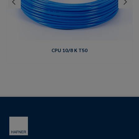
CPU 10/8 K T50