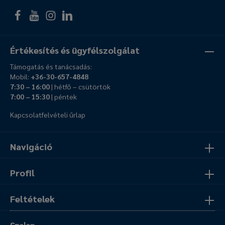
Értékesítés és ügyfélszolgálat
Támogatás és tanácsadás:
Mobil:
+36-30-657-4848
7:30 – 16:00
| hétfő – csütörtök
7:00 – 15:30
| péntek
Kapcsolatfelvételi űrlap
Navigáció
Profil
Feltételek