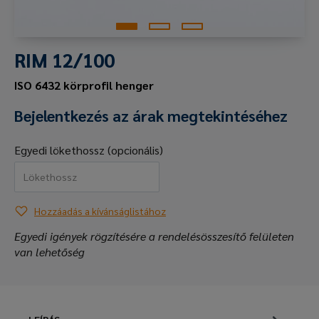
RIM 12/100
ISO 6432 körprofil henger
Bejelentkezés az árak megtekintéséhez
Egyedi lökethossz (opcionális)
Hozzáadás a kívánságlistához
Egyedi igények rögzítésére a rendelésösszesítő felületen
van lehetőség