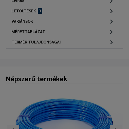
LEÍRÁS
LETÖLTÉSEK
3
VARIÁNSOK
MÉRETTÁBLÁZAT
TERMÉK TULAJDONSÁGAI
Népszerű termékek