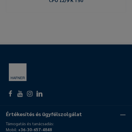
CPU 12/9 K T50
Értékesítés és ügyfélszolgálat
Támogatás és tanácsadás:
Mobil:
+36-30-657-4848