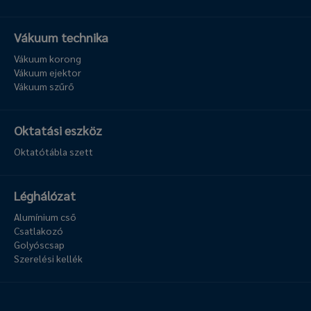
Vákuum technika
Vákuum korong
Vákuum ejektor
Vákuum szűrő
Oktatási eszköz
Oktatótábla szett
Léghálózat
Alumínium cső
Csatlakozó
Golyóscsap
Szerelési kellék