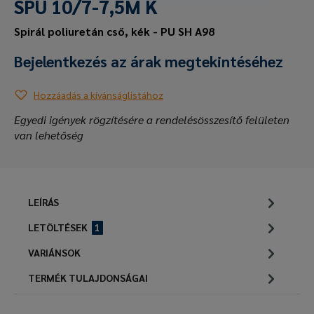
SPU 10/7-7,5M K
Spirál poliuretán cső, kék - PU SH A98
Bejelentkezés az árak megtekintéséhez
Hozzáadás a kívánságlistához
Egyedi igények rögzítésére a rendelésösszesítő felületen
van lehetőség
LEÍRÁS
LETÖLTÉSEK
1
VARIÁNSOK
TERMÉK TULAJDONSÁGAI