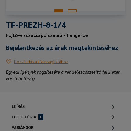
TF-PREZH-8-1/4
Fojtó-visszacsapó szelep - hengerbe
Bejelentkezés az árak megtekintéséhez
Hozzáadás a kívánságlistához
Egyedi igények rögzítésére a rendelésösszesítő felületen
van lehetőség
LEÍRÁS
LETÖLTÉSEK
1
VARIÁNSOK