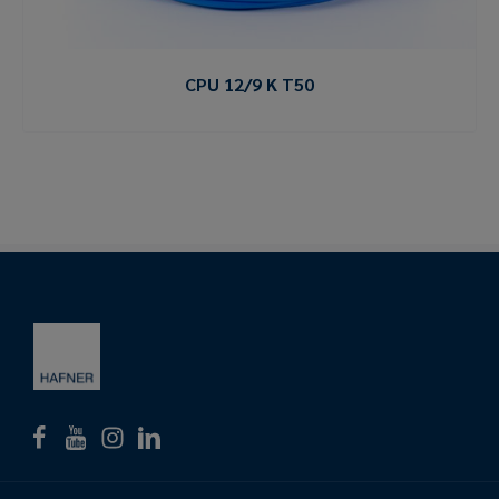
CPU 12/9 K T50