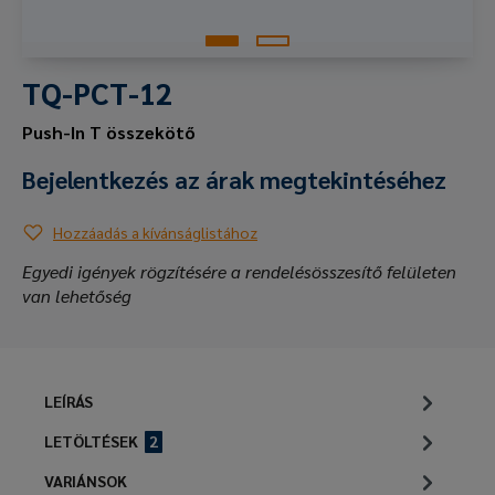
TQ-PCT-12
Push-In T összekötő
Bejelentkezés az árak megtekintéséhez
Hozzáadás a kívánságlistához
Egyedi igények rögzítésére a rendelésösszesítő felületen
van lehetőség
LEÍRÁS
LETÖLTÉSEK
2
VARIÁNSOK