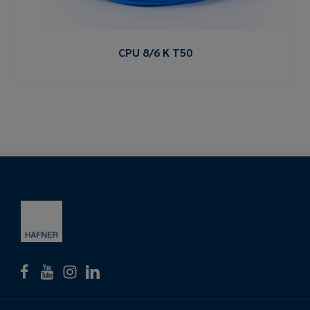
CPU 8/6 K T50