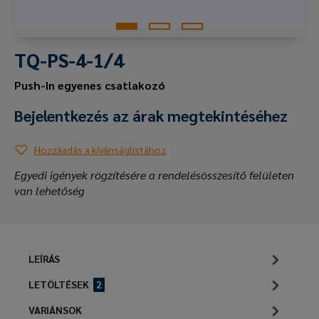
TQ-PS-4-1/4
Push-In egyenes csatlakozó
Bejelentkezés az árak megtekintéséhez
Hozzáadás a kívánságlistához
Egyedi igények rögzítésére a rendelésösszesítő felületen
van lehetőség
LEÍRÁS
LETÖLTÉSEK
2
VARIÁNSOK