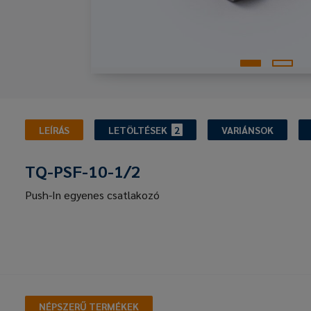
LEÍRÁS
LETÖLTÉSEK
2
VARIÁNSOK
TQ-PSF-10-1/2
Push-In egyenes csatlakozó
NÉPSZERŰ TERMÉKEK