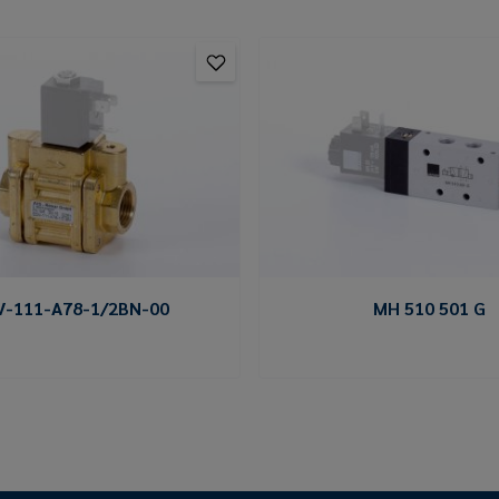
V-111-A78-1/2BN-00
MH 510 501 G