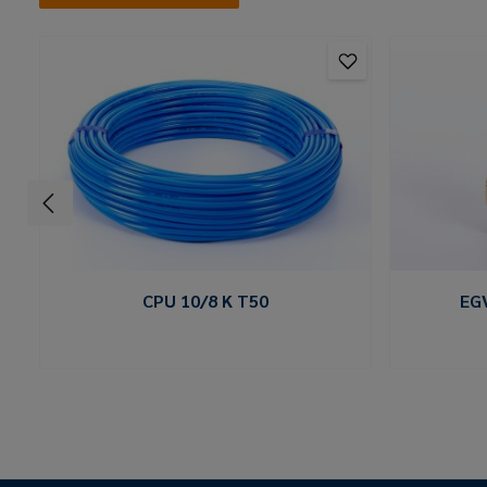
CPU 10/8 K T50
EG