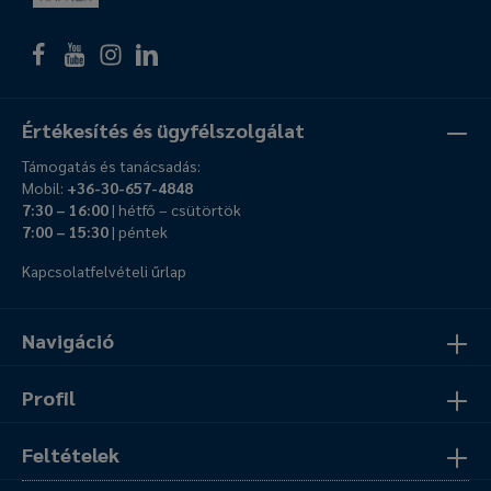
Értékesítés és ügyfélszolgálat
Támogatás és tanácsadás:
Mobil:
+36-30-657-4848
7:30 – 16:00
| hétfő – csütörtök
7:00 – 15:30
| péntek
Kapcsolatfelvételi űrlap
Navigáció
Profil
Feltételek