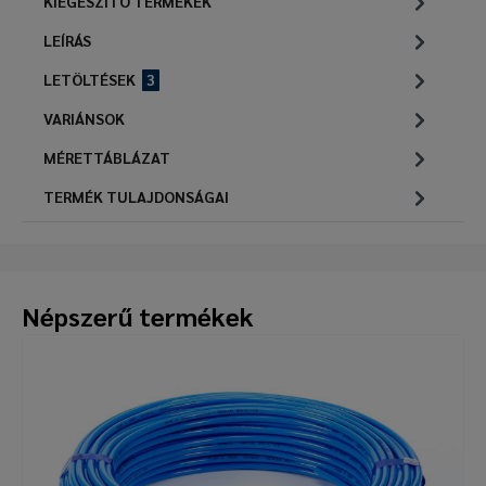
KIEGÉSZÍTŐ TERMÉKEK
LEÍRÁS
LETÖLTÉSEK
3
VARIÁNSOK
MÉRETTÁBLÁZAT
TERMÉK TULAJDONSÁGAI
Népszerű termékek