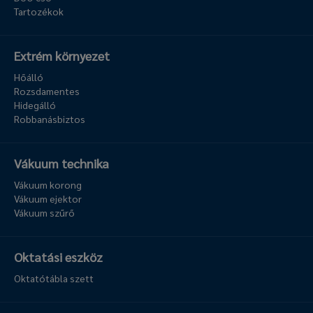
Tartozékok
Extrém környezet
Hőálló
Rozsdamentes
Hidegálló
Robbanásbiztos
Vákuum technika
Vákuum korong
Vákuum ejektor
Vákuum szűrő
Oktatási eszköz
Oktatótábla szett