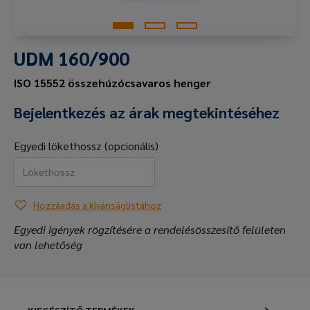
UDM 160/900
ISO 15552 összehúzócsavaros henger
Bejelentkezés az árak megtekintéséhez
Egyedi lökethossz (opcionális)
Hozzáadás a kívánságlistához
Egyedi igények rögzítésére a rendelésösszesítő felületen
van lehetőség