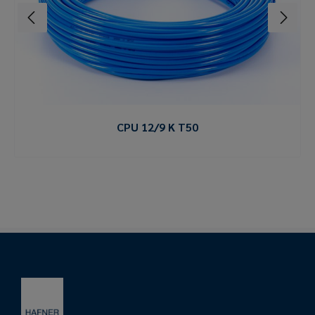
CPU 12/9 K T50