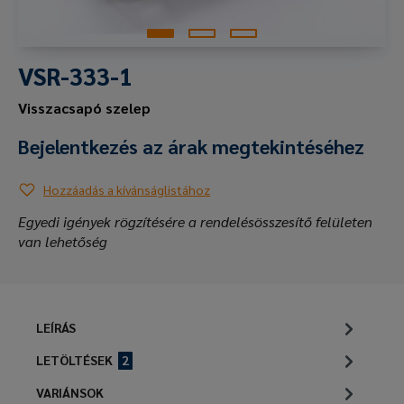
VSR-333-1
Visszacsapó szelep
Bejelentkezés az árak megtekintéséhez
Hozzáadás a kívánságlistához
Egyedi igények rögzítésére a rendelésösszesítő felületen
van lehetőség
LEÍRÁS
LETÖLTÉSEK
2
VARIÁNSOK