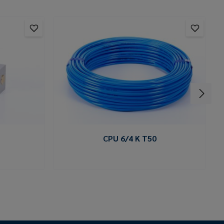
CPU 6/4 K T50