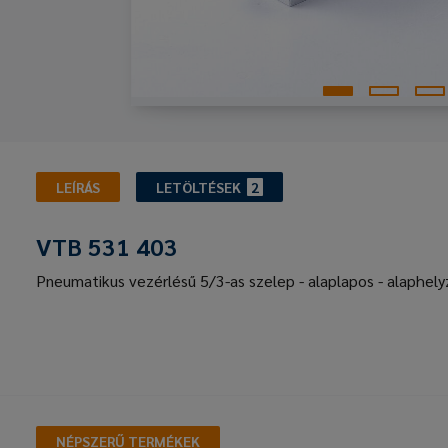
LEÍRÁS
LETÖLTÉSEK
2
VTB 531 403
Pneumatikus vezérlésű 5/3-as szelep - alaplapos - alaphely
NÉPSZERŰ TERMÉKEK