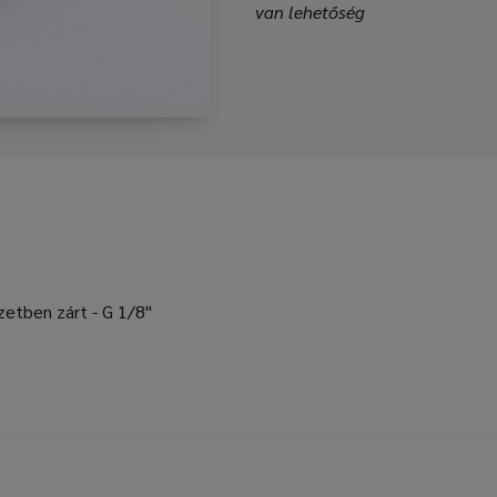
van lehetőség
zetben zárt - G 1/8"