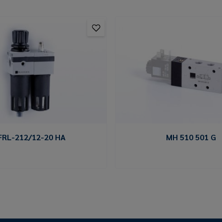
FRL-212/12-20 HA
MH 510 501 G