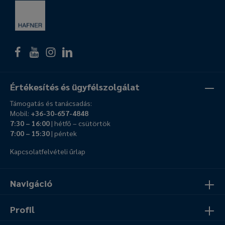
Értékesítés és ügyfélszolgálat
Támogatás és tanácsadás:
Mobil:
+36-30-657-4848
7:30 – 16:00
| hétfő – csütörtök
7:00 – 15:30
| péntek
Kapcsolatfelvételi űrlap
Navigáció
Profil