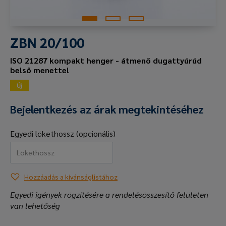
ZBN 20/100
ISO 21287 kompakt henger - átmenő dugattyúrúd
belső menettel
Új
Bejelentkezés az árak megtekintéséhez
Egyedi lökethossz (opcionális)
Hozzáadás a kívánságlistához
Egyedi igények rögzítésére a rendelésösszesítő felületen
van lehetőség