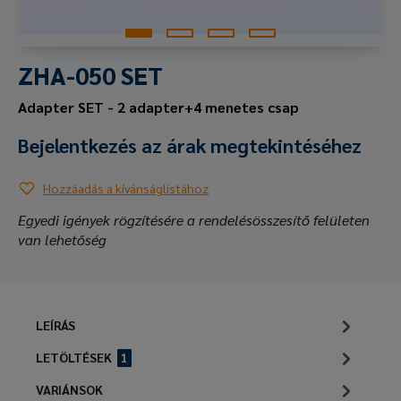
ZHA-050 SET
Adapter SET - 2 adapter+4 menetes csap
Bejelentkezés az árak megtekintéséhez
Hozzáadás a kívánságlistához
Egyedi igények rögzítésére a rendelésösszesítő felületen
van lehetőség
LEÍRÁS
LETÖLTÉSEK
1
VARIÁNSOK