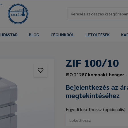
UDÁSTÁR
BLOG
CÉGÜNKRŐL
LETÖLTÉSEK
KA
ZIF 100/10
ISO 21287 kompakt henger -
Bejelentkezés az ár
megtekintéséhez
Egyedi lökethossz (opcionális)