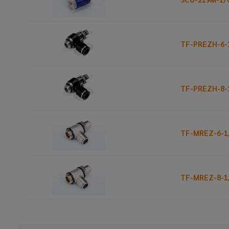
TF-PREZH-6-
TF-PREZH-8-
TF-MREZ-6-1
TF-MREZ-8-1