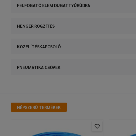
FELFOGATÓ ELEM DUGATTYÚRÚDRA
HENGER RÖGZÍTÉS
KÖZELÍTÉSKAPCSOLÓ
PNEUMATIKA CSÖVEK
NÉPSZERŰ TERMÉKEK