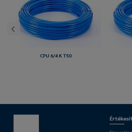
CPU 6/4 K T50
Értékesí