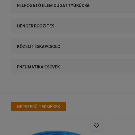
FELFOGATÓ ELEM DUGATTYÚRÚDRA
HENGER RÖGZÍTÉS
KÖZELÍTÉSKAPCSOLÓ
PNEUMATIKA CSÖVEK
NÉPSZERŰ TERMÉKEK