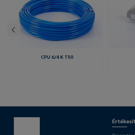
CPU 6/4 K T50
Értékesí