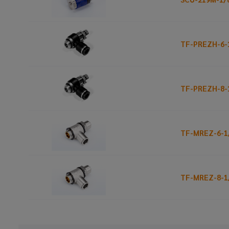
TF-PREZH-6-
TF-PREZH-8-
TF-MREZ-6-1
TF-MREZ-8-1