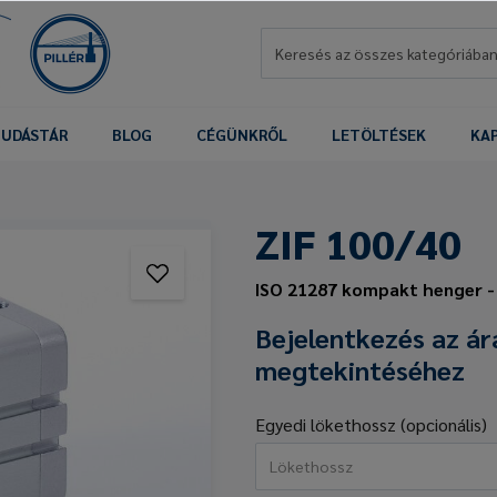
UDÁSTÁR
BLOG
CÉGÜNKRŐL
LETÖLTÉSEK
KA
ZIF 100/40
ISO 21287 kompakt henger -
Bejelentkezés az ár
megtekintéséhez
Egyedi lökethossz (opcionális)