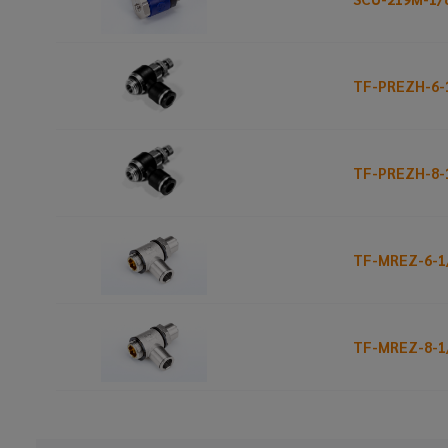
TF-PREZH-6-
TF-PREZH-8-
TF-MREZ-6-1
TF-MREZ-8-1