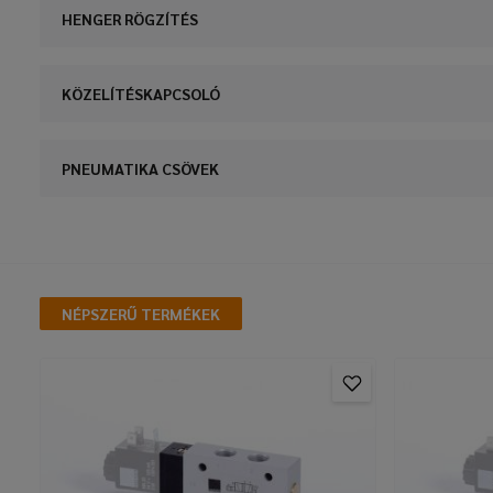
HENGER RÖGZÍTÉS
KÖZELÍTÉSKAPCSOLÓ
PNEUMATIKA CSÖVEK
NÉPSZERŰ TERMÉKEK