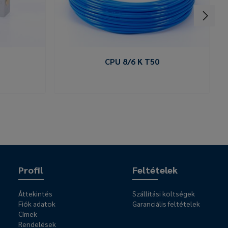
CPU 8/6 K T50
Profil
Feltételek
Áttekintés
Szállítási költségek
Fiók adatok
Garanciális feltételek
Címek
Rendelések