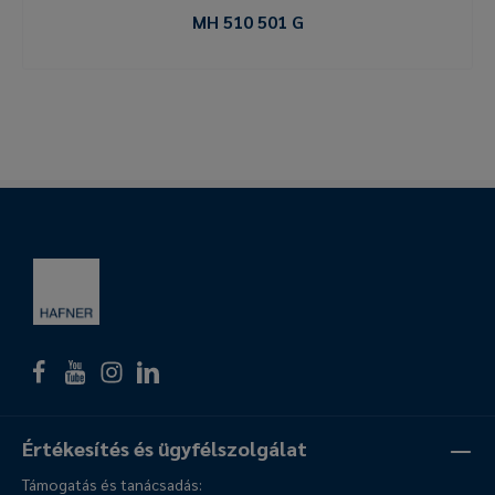
MH 510 501 G
Értékesítés és ügyfélszolgálat
Támogatás és tanácsadás: