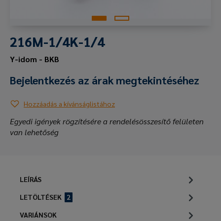
216M-1/4K-1/4
Y-idom - BKB
Bejelentkezés az árak megtekintéséhez
Hozzáadás a kívánságlistához
Egyedi igények rögzítésére a rendelésösszesítő felületen
van lehetőség
LEÍRÁS
LETÖLTÉSEK
2
VARIÁNSOK