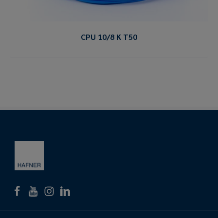
CPU 10/8 K T50