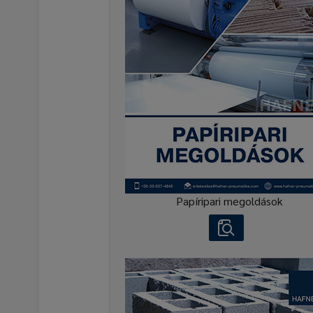
Papíripari megoldások