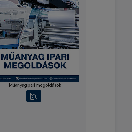
Műanyagipari megoldások