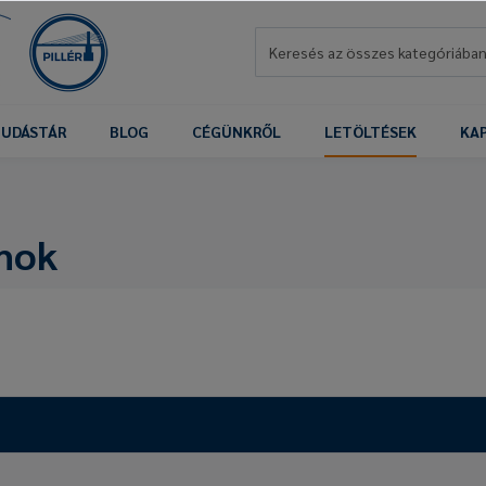
UDÁSTÁR
BLOG
CÉGÜNKRŐL
LETÖLTÉSEK
KA
mok