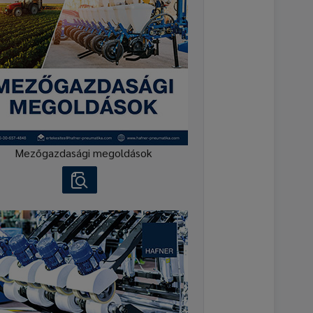
Mezőgazdasági megoldások