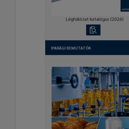
Léghálózat katalógus (2026)
IPARÁGI BEMUTATÓK