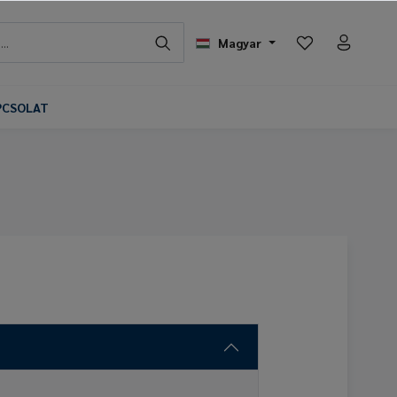
Magyar
PCSOLAT