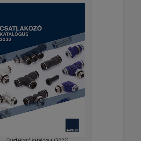
Csatlakozó katalógus (2022)