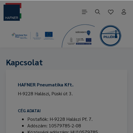
Kapcsolat
HAFNER Pneumatika Kft.
H-9228 Halászi, Püski út 3.
CÉG ADATAI
Postafiók: H-9228 Halászi Pf. 7.
Adószám: 10579785-2-08
Közösségi adószám: HU10579785