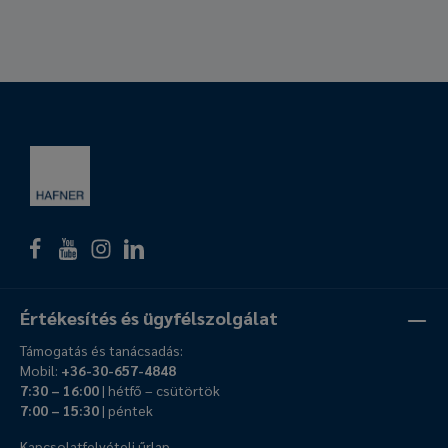
Értékesítés és ügyfélszolgálat
Támogatás és tanácsadás:
Mobil:
+36-30-657-4848
7:30 – 16:00
| hétfő – csütörtök
7:00 – 15:30
| péntek
Kapcsolatfelvételi űrlap