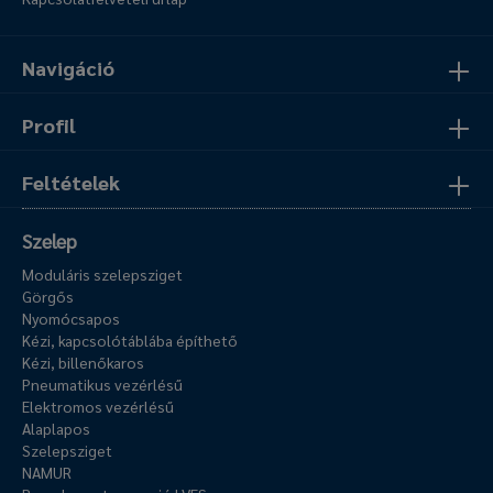
Navigáció
Profil
Feltételek
Szelep
Moduláris szelepsziget
Görgős
Nyomócsapos
Kézi, kapcsolótáblába építhető
Kézi, billenőkaros
Pneumatikus vezérlésű
Elektromos vezérlésű
Alaplapos
Szelepsziget
NAMUR