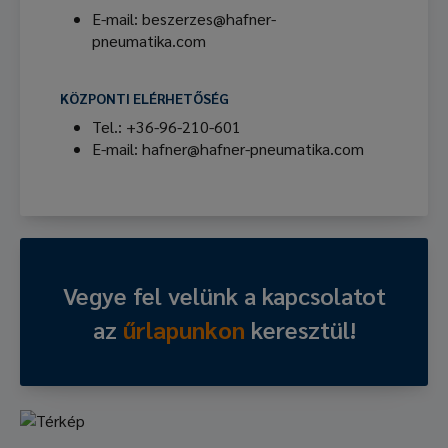
E-mail: beszerzes@hafner-
pneumatika.com
KÖZPONTI ELÉRHETŐSÉG
Tel.: +36-96-210-601
E-mail: hafner@hafner-pneumatika.com
Vegye fel velünk a kapcsolatot
az
űrlapunkon
keresztül!