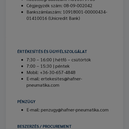
Cégjegyzék szám: 08-09-002042
Bankszámlaszám: 10918001-00000434-
01410016 (Unicredit Bank)
ÉRTÉKESÍTÉS ÉS ÜGYFÉLSZOLGÁLAT
7:30 – 16:00 | hétfő – csütörtök
7:00 – 15:30 | péntek
Mobil: +36-30-657-4848
E-mail: ertekesites@hafner-
pneumatika.com
PÉNZÜGY
E-mail: penzugy@hafner-pneumatika.com
BESZERZÉS / PROCUREMENT